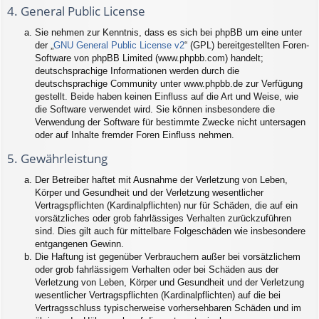
4. General Public License
Sie nehmen zur Kenntnis, dass es sich bei phpBB um eine unter
der „
GNU General Public License v2
“ (GPL) bereitgestellten Foren-
Software von phpBB Limited (www.phpbb.com) handelt;
deutschsprachige Informationen werden durch die
deutschsprachige Community unter www.phpbb.de zur Verfügung
gestellt. Beide haben keinen Einfluss auf die Art und Weise, wie
die Software verwendet wird. Sie können insbesondere die
Verwendung der Software für bestimmte Zwecke nicht untersagen
oder auf Inhalte fremder Foren Einfluss nehmen.
5. Gewährleistung
Der Betreiber haftet mit Ausnahme der Verletzung von Leben,
Körper und Gesundheit und der Verletzung wesentlicher
Vertragspflichten (Kardinalpflichten) nur für Schäden, die auf ein
vorsätzliches oder grob fahrlässiges Verhalten zurückzuführen
sind. Dies gilt auch für mittelbare Folgeschäden wie insbesondere
entgangenen Gewinn.
Die Haftung ist gegenüber Verbrauchern außer bei vorsätzlichem
oder grob fahrlässigem Verhalten oder bei Schäden aus der
Verletzung von Leben, Körper und Gesundheit und der Verletzung
wesentlicher Vertragspflichten (Kardinalpflichten) auf die bei
Vertragsschluss typischerweise vorhersehbaren Schäden und im