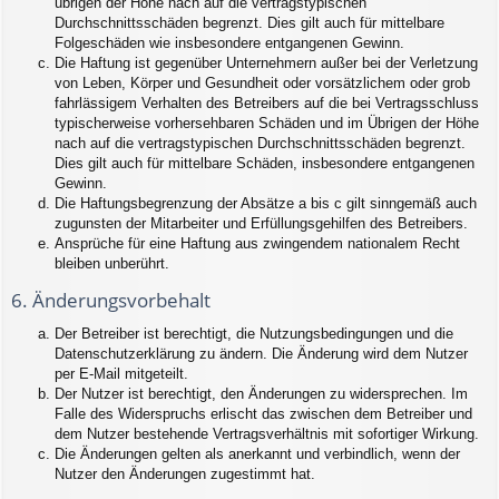
übrigen der Höhe nach auf die vertragstypischen
Durchschnittsschäden begrenzt. Dies gilt auch für mittelbare
Folgeschäden wie insbesondere entgangenen Gewinn.
Die Haftung ist gegenüber Unternehmern außer bei der Verletzung
von Leben, Körper und Gesundheit oder vorsätzlichem oder grob
fahrlässigem Verhalten des Betreibers auf die bei Vertragsschluss
typischerweise vorhersehbaren Schäden und im Übrigen der Höhe
nach auf die vertragstypischen Durchschnittsschäden begrenzt.
Dies gilt auch für mittelbare Schäden, insbesondere entgangenen
Gewinn.
Die Haftungsbegrenzung der Absätze a bis c gilt sinngemäß auch
zugunsten der Mitarbeiter und Erfüllungsgehilfen des Betreibers.
Ansprüche für eine Haftung aus zwingendem nationalem Recht
bleiben unberührt.
6. Änderungsvorbehalt
Der Betreiber ist berechtigt, die Nutzungsbedingungen und die
Datenschutzerklärung zu ändern. Die Änderung wird dem Nutzer
per E-Mail mitgeteilt.
Der Nutzer ist berechtigt, den Änderungen zu widersprechen. Im
Falle des Widerspruchs erlischt das zwischen dem Betreiber und
dem Nutzer bestehende Vertragsverhältnis mit sofortiger Wirkung.
Die Änderungen gelten als anerkannt und verbindlich, wenn der
Nutzer den Änderungen zugestimmt hat.